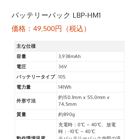
バッテリーパック LBP-HM1
価格：49,500円（税込）
主な仕様
容量
3,938mAh
電圧
36V
バッテリータイプ
10S
電力量
141Wh
約150.1mm x 55.0mm x
外形寸法
74.5mm
質量
約890g
充電時：0℃ – 40℃、放電
時：-10℃ – 40℃
動作環境温度
※バッテリーパック内部の温