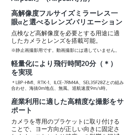
高解像度フルサイズミラーレス一
眼αと選べるレンズバリエーション
点検など高解像度を必要とする用途に適
したカメラとレンズを搭載可能。
※静止画撮影用です。動画撮影には適していません。
軽量化により飛行時間20分（＊）
を実現
＊LBP-HM1、RTK-1、ILCE-7RM4A、SEL35F28Zとの組み
合わせ、海抜0m地点、無風、巡航速度9m/s時。
産業利用に適した高精度な撮影をサ
ポート
カメラを専用のブラケットに取り付ける
ことで、ヨー方向が正しい向きに固定さ