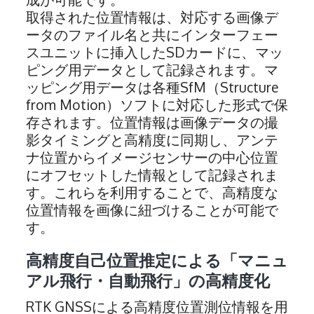
取得された位置情報は、対応する画像デ
ータのファイル名と共にインターフェー
スユニットに挿入したSDカードに、マッ
ピング用データとして記録されます。マ
ッピング用データは各種SfM（Structure
from Motion）ソフトに対応した形式で保
存されます。位置情報は画像データの撮
影タイミングと高精度に同期し、アンテ
ナ位置からイメージセンサーの中心位置
にオフセットした情報として記録されま
す。これらを利用することで、高精度な
位置情報を画像に紐づけることが可能で
す。
高精度自己位置推定による「マニュ
アル飛行・自動飛行」の高精度化
RTK GNSSによる高精度位置測位情報を用