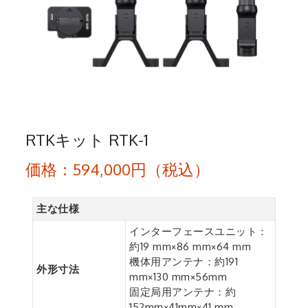
RTKキット RTK-1
価格：594,000円（税込）
主な仕様
インターフェースユニット：
約19 mm×86 mm×64 mm
機体用アンテナ：約191
外形寸法
mm×130 mm×56mm
固定局用アンテナ：約
152mm×41mm×41 mm