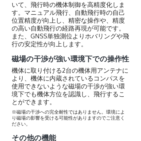
いて、飛行時の機体制御を高精度化しま
す。マニュアル飛行、自動飛行時の自己
位置精度が向上し、精密な操作や、精度
の高い自動飛行の経路再現が可能です。
また、GNSS単独測位よりホバリングや飛
行の安定性が向上します。
磁場の干渉が強い環境下での操作性
機体に取り付ける2台の機体用アンテナに
より、機体に内蔵されているコンパスを
使用できないような磁場の干渉が強い環
境下でも機体方位を認識し、飛行するこ
とができます。
※磁場の干渉への完全耐性ではありません。環境によ
り磁場の影響を受ける可能性がありますのでご注意く
ださい。
その他の機能