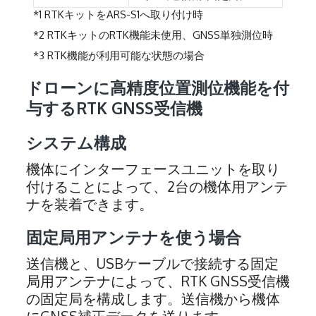
*1 RTKキットをARS-S1へ取り付け時
*2 RTKキットのRTK機能未使用、GNSS単独測位時
*3 RTK機能が利用可能な状態の場合
ドローンに高精度位置測位機能を付
与するRTK GNSS受信機
システム構成
機体にインターフェースユニットを取り
付けることによって、2台の機体用アンテ
ナを装着できます。
固定局用アンテナを使う場合
送信機と、USBケーブルで接続する固定
局用アンテナによって、RTK GNSS受信機
の固定局を構成します。送信機から機体