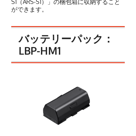
S1（ARS-S1）」の梱包箱に収納すること
ができます。
バッテリーパック：
LBP-HM1