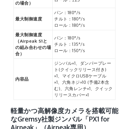
の場合）
パン：180°/s
最大制御速度
チルト：180°/s
ロール：180°/s
最大制御速度
パン：180°/s
（Airpeak S1と
チルト：135°/s
の組み合わせの場
ロール：150°/s
合）
ジンバル×1、ダンパープレー
ト(クイックリリース付き)
×1、マイクロUSBケーブル
内容品
×1、六角ネジ×10 (予備2本含
む)、六角レンチ×1、クイック
リリースカバー×1
軽量かつ高解像度カメラを搭載可能
なGremsy社製ジンバル「PX1 for
Airpeak」（Airpeak専用）