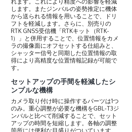
れます。これにより精度への影響を軽減
します。またジンバルの姿勢推定に機体
から送られる情報を用いることで、ドリ
フトを軽減します。さらに、別売りの
RTK GNSS受信機「RTKキット（RTK-
1）」と併用することで、位置情報をカメ
ラの撮像面にオフセットする仕組みと、
シャッター信号と同期した位置情報の取
得により高精度な位置情報記録が可能で
す。
セットアップの手間を軽減したシ
ンプルな機構
カメラ取り付け時に操作するパーツは1つ
のみ。重心調整が必要な機構をGBL-T3ジ
ンバルと比べて削減することで、セット
アップの時間を短縮します。各軸の調整
箇所には便利な目盛りがついています。