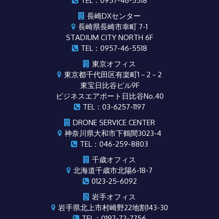
TEL：0957-46-5518
長崎DXセンター
長崎県長崎市幸町 7-1
STADIUM CITY NORTH 6F
TEL：0957-46-5518
東京オフィス
東京都千代田区有楽町1－2－2
東宝日比谷ビル9F
ビジネスエアポート日比谷No.40
TEL：03-6257-1197
DRONE SERVICE CENTER
神奈川県大和市下鶴間3023-4
TEL：046-259-8803
千歳オフィス
北海道千歳市北陽6-18-7
0123-25-6092
岩手オフィス
岩手県北上市村崎野22地割143-30
TEL：0197-72-7756