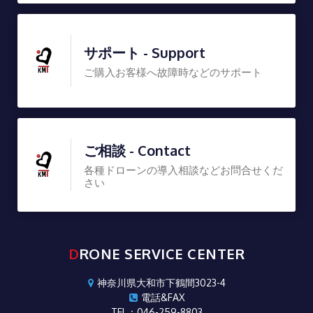
サポート - Support
ご購入お客様へ故障時などのサポート
ご相談 - Contact
各種ドローンの導入相談などお問合せくだ
さい
DRONE SERVICE CENTER
神奈川県大和市下鶴間3023-4
電話&FAX
TEL：046-259-8803