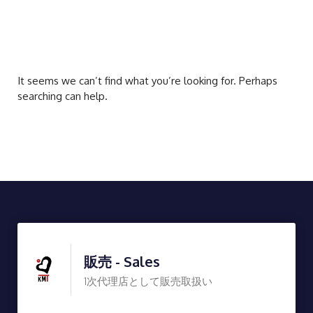
It seems we can’t find what you’re looking for. Perhaps
searching can help.
販売 - Sales
1次代理店として販売取扱い